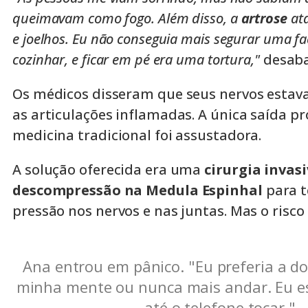
queimavam como fogo. Além disso, a
artrose
at
e joelhos. Eu não conseguia mais segurar uma fa
cozinhar, e ficar em pé era uma tortura,"
desaba
Os médicos disseram que seus nervos esta
as articulações inflamadas. A única saída p
medicina tradicional foi assustadora.
A solução oferecida era uma
cirurgia invas
descompressão na Medula Espinhal
para t
pressão nos nervos e nas juntas. Mas o risco
Ana entrou em pânico. "Eu preferia a do
minha mente ou nunca mais andar. Eu e
até o telefone tocar."