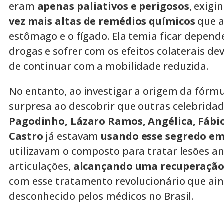
eram
apenas paliativos e perigosos
, exigi
vez mais altas de remédios químicos
que a
estômago e o fígado. Ela temia ficar depend
drogas e sofrer com os efeitos colaterais de
de continuar com a mobilidade reduzida.
No entanto, ao investigar a origem da fórmul
surpresa ao descobrir que outras celebrida
Pagodinho, Lázaro Ramos, Angélica, Fábi
Castro
já estavam
usando esse segredo em
utilizavam o composto para tratar lesões an
articulações,
alcançando uma recuperação
com esse tratamento revolucionário que ain
desconhecido pelos médicos no Brasil.