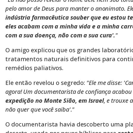
pelo amor de Deus para manter o anonimato. Ele
indústria farmacêutica souber que eu estou te
eles acabam com a minha vida e a minha carre
com a sua doença, não com a sua cura'.
"
O amigo explicou que os grandes laboratór
tratamentos naturais definitivos para cont
remédios paliativos.
Ele então revelou o segredo:
"Ele me disse: 'Ca
agora! Um documentarista de confiança acabou 
expedição no Monte Sião, em Israel
, e trouxe 
não quer que você saiba'."
O documentarista havia descoberto uma pla