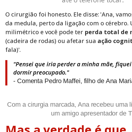
O cirurgião foi honesto. Ele disse: 'Ana, va
da medula, perto da ligação com o cérebro.
milimétrico e você pode ter
perda total de
(cadeira de rodas) ou afetar sua
ação cogni
fala)'.
"Pensei que iria perder a minha mãe, fiquei
dormir preocupado."
- Comenta Pedro Maffei, filho de Ana Mari
Com a cirurgia marcada, Ana recebeu uma l
um amigo apresentador de T
Mas a verdade é que,