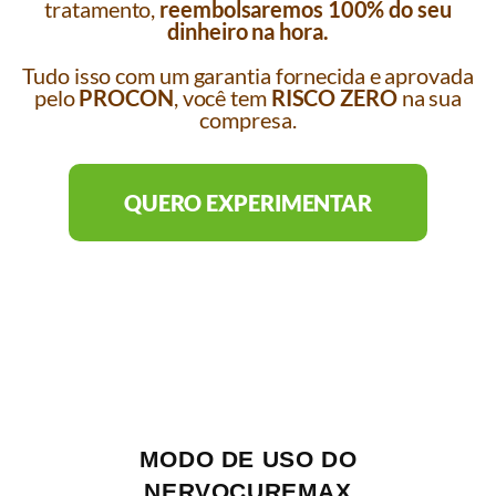
tratamento,
reembolsaremos 100% do seu
dinheiro na hora.
Tudo isso com um garantia fornecida e aprovada
pelo
PROCON
, você tem
RISCO ZERO
na sua
compresa.
QUERO EXPERIMENTAR
MODO DE USO DO
NERVOCUREMAX