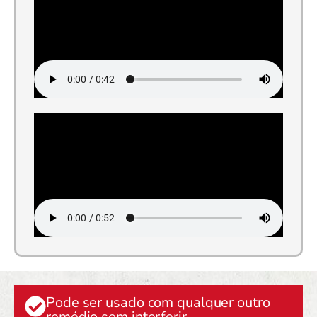
Pode ser usado com qualquer outro
remédio sem interferir