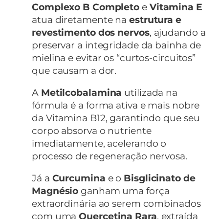
Complexo B Completo
e
Vitamina E
atua diretamente na
estrutura e
revestimento dos nervos
, ajudando a
preservar a integridade da bainha de
mielina e evitar os “curtos-circuitos”
que causam a dor.
A
Metilcobalamina
utilizada na
fórmula é a forma ativa e mais nobre
da Vitamina B12, garantindo que seu
corpo absorva o nutriente
imediatamente, acelerando o
processo de regeneração nervosa.
Já a
Curcumina
e o
Bisglicinato de
Magnésio
ganham uma força
extraordinária ao serem combinados
com uma
Quercetina Rara
, extraída