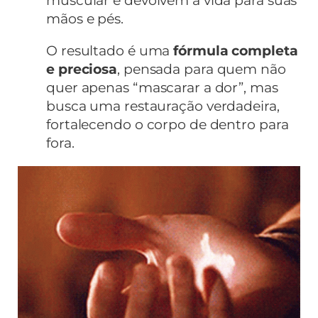
muscular e devolvem a vida para suas
mãos e pés.
O resultado é uma
fórmula completa
e preciosa
, pensada para quem não
quer apenas “mascarar a dor”, mas
busca uma restauração verdadeira,
fortalecendo o corpo de dentro para
fora.