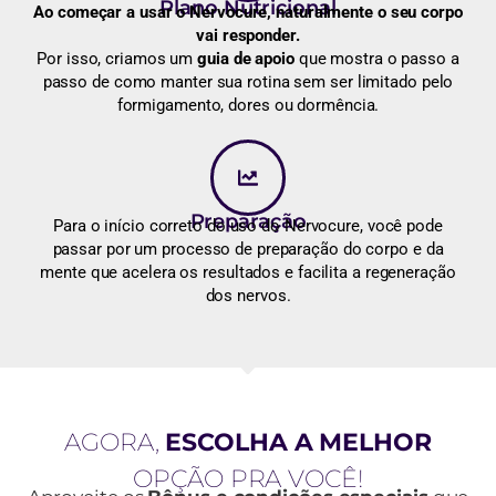
Plano Nutricional
Ao começar a usar o Nervocure, naturalmente o seu corpo
vai responder.
Por isso, criamos um
guia de apoio
que mostra o passo a
passo de como manter sua rotina sem ser limitado pelo
formigamento, dores ou dormência.
Preparação
Para o início correto do uso do Nervocure, você pode
passar por um processo de preparação do corpo e da
mente que acelera os resultados e facilita a regeneração
dos nervos.
AGORA,
ESCOLHA A MELHOR
OPÇÃO PRA VOCÊ!