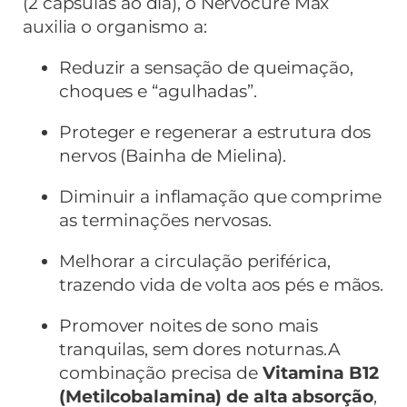
(2 cápsulas ao dia), o Nervocure Max
auxilia o organismo a:
Reduzir a sensação de queimação,
choques e “agulhadas”.
Proteger e regenerar a estrutura dos
nervos (Bainha de Mielina).
Diminuir a inflamação que comprime
as terminações nervosas.
Melhorar a circulação periférica,
trazendo vida de volta aos pés e mãos.
Promover noites de sono mais
tranquilas, sem dores noturnas.
A
combinação precisa de
Vitamina B12
(Metilcobalamina) de alta absorção
,