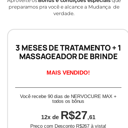
Aproveite os
Bônus e condições especiais
que
preparamos pra você e alcance a Mudança de
verdade.
3 MESES DE TRATAMENTO + 1
MASSAGEADOR DE BRINDE
MAIS VENDIDO!
Você recebe 90 dias de NERVOCURE MAX +
todos os bônus
R$27
12x de
,61
Preço com Desconto R$267 à vista!