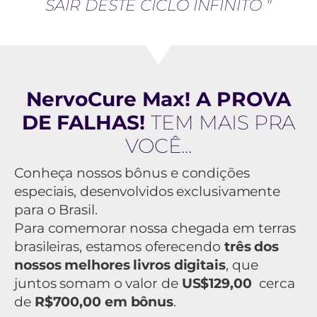
SAIR DESTE CICLO INFINITO "
NervoCure Max! A PROVA
DE FALHAS!
TEM MAIS PRA
VOCÊ...
Conheça nossos bônus e condições
especiais, desenvolvidos exclusivamente
para o Brasil.
Para comemorar nossa chegada em terras
brasileiras, estamos oferecendo
três dos
nossos melhores livros digitais
, que
juntos somam o valor de
US$129,00
cerca
de
R$700,00 em bônus
.