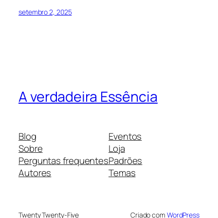
setembro 2, 2025
A verdadeira Essência
Blog
Eventos
Sobre
Loja
Perguntas frequentes
Padrões
Autores
Temas
Twenty Twenty-Five
Criado com
WordPress